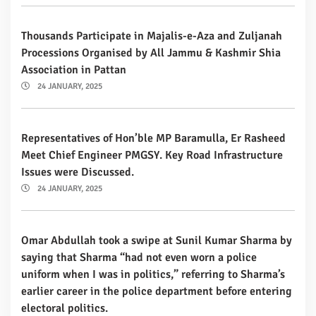
Thousands Participate in Majalis-e-Aza and Zuljanah
Processions Organised by All Jammu & Kashmir Shia
Association in Pattan
24 JANUARY, 2025
Representatives of Hon’ble MP Baramulla, Er Rasheed
Meet Chief Engineer PMGSY. Key Road Infrastructure
Issues were Discussed.
24 JANUARY, 2025
Omar Abdullah took a swipe at Sunil Kumar Sharma by
saying that Sharma “had not even worn a police
uniform when I was in politics,” referring to Sharma’s
earlier career in the police department before entering
electoral politics.