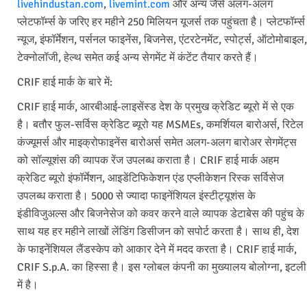
livehindustan.com
,
livemint.com
और अन्य जैसे अलग-अलग
प्लेटफॉर्म्स के जरिए हर महीने 250 मिलियन यूजर्स तक पहुंचता है। प्लेटफॉर्म्स
न्यूज, इंफॉर्मेशन, पर्सनल फाइनेंस, बिजनेस, एंटरटेनमेंट, स्पोर्ट्स, ऑटोमोबाइल,
टेक्नोलॉजी, हेल्थ समेत कई अन्य सेगमेंट में कंटेंट तैयार करते हैं।
CRIF हाई मार्क के बारे में:
CRIF हाई मार्क, आरबीआई-लाइसेंस्ड देश के प्रमुख क्रेडिट ब्यूरो में से एक
है। बतौर फुल-सर्विस क्रेडिट ब्यूरो यह MSMEs, कमर्शियल बारोअर्स, रिटेल
कंज्यूमर्स और माइक्रोफाइनेंस बारोअर्स समेत अलग-अलग बारोअर सेगमेंट्स
को सॉल्यूशंस की व्यापक रेंज उपलब्ध कराता है। CRIF हाई मार्क अहम
क्रेडिट ब्यूरो इंफॉर्मेशन, आइडेंटिफिकेशन एंड एप्लीकेशन रिस्क सर्विसेज
उपलब्ध कराता है। 5000 से ज्यादा फाइनेंशियल इंस्टीट्यूशंस के
इंडीविजुअल्स और बिजनेसेज को कवर करने वाले व्यापक डेटाबेस की पहुंच के
साथ यह हर महीने लाखों लेंडिंग डिसीजन को सपोर्ट करता है। साथ ही, देश
के फाइनेंशियल लैंडस्केप को आकार देने में मदद करता है। CRIF हाई मार्क,
CRIF S.p.A. का हिस्सा है। इस ग्लोबल कंपनी का मुख्यालय बोलोग्ना, इटली
में है।