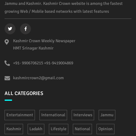
Jammu and Kashmir. Kashmir Crown website is among the fastest
growing Web / Mobile based networks with latest features
Kashmir Crown Weekly Newspaper
HMT Srinagar Kashmir
+91- 9906706215 +91-9419004869
kashmircrown2@gmail.com
ALL CATEGORIES
Entertainment
International
Interviews
Jammu
Kashmir
Ladakh
Lifestyle
National
Opinion