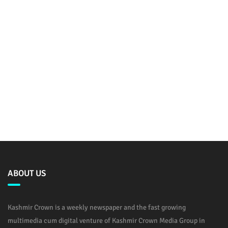
ABOUT US
Kashmir Crown is a weekly newspaper and the fast growing
multimedia cum digital venture of Kashmir Crown Media Group in